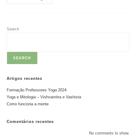
Funciona
A
Mente
Search
SEARCH
Artigos recentes
Formação Professores Yoga 2024
Yoga e Mitologia – Vishvamitra e Vashista
Como funciona a mente
Comentários recentes
No comments to show.